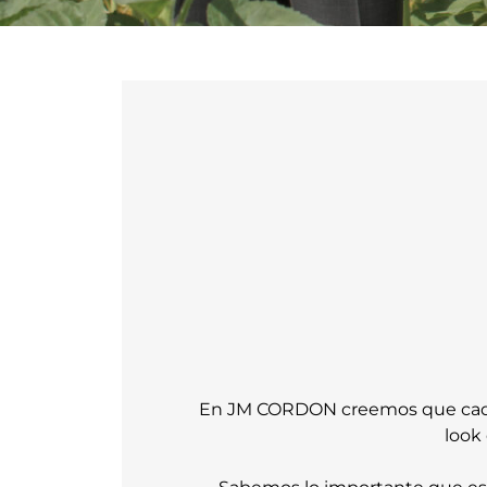
En JM CORDON creemos que cada p
look