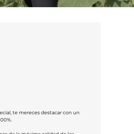
cial, te mereces destacar con un
100%.