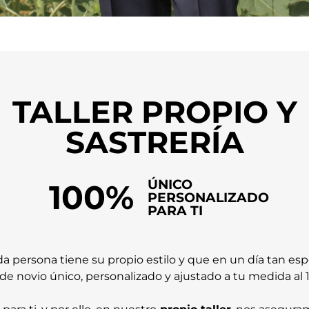
TALLER PROPIO Y
SASTRERÍA
ÚNICO
100%
PERSONALIZADO
PARA TI
ersona tiene su propio estilo y que en un día tan espe
 de novio único, personalizado y ajustado a tu medida al 