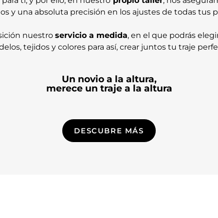
ra ti, y por ello, en nuestro
propio taller
, nos asegura
s y una absoluta precisión en los ajustes de todas tus 
sición nuestro
servicio a medida
, en el que podrás eleg
elos, tejidos y colores para así, crear juntos tu traje perfe
Un novio a la altura,
merece un traje a la altura
DESCUBRE MÁS